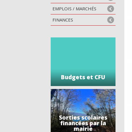
EMPLOIS / MARCHÉS
FINANCES
Budgets et CFU
Sorties scolaires
financées par la
mairie