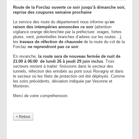
Route de la Forclaz ouverte ce soir jusqu’à dimanche soir,
reprise des coupures semaine prochaine
Le service des route du département nous informe qu’
en
raison des intempéries annoncées ce soir
(attention
vigilance orange déclenchée par la préfecture: orages, fortes
pluies, vent, potentielles branches d’arbres sur les routes…)
,
les
travaux de réfection de chaussée
de la route du col de la
Forclaz
ne reprendront pas ce soir
.
En revanche,
la route sera de nouveau fermée de nuit de
21:00 à 06:00 de lundi 26 à jeudi 29 juin inclus
. Trois
secteurs restent à traiter: finissions dans le secteur des
tunnels, réfection des enrobés au pont sous Rovagny et dans
le secteur où les filets de protection ont été déployés. Comme
les soirs précédents, déviation indiquée par Vesonne et
Montmin.
Merci de votre compréhension.
< Retour