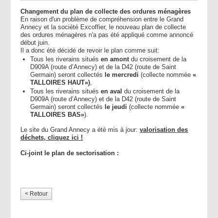
Changement du plan de collecte des ordures ménagères
En raison d'un problème de compréhension entre le Grand
Annecy et la société Excoffier, le nouveau plan de collecte
des ordures ménagères n'a pas été appliqué comme annoncé
début juin.
Il a donc été décidé de revoir le plan comme suit:
Tous les riverains situés
en amont
du croisement de la
D909A (route d’Annecy) et de la D42 (route de Saint
Germain) seront collectés
le mercredi
(collecte nommée
«
TALLOIRES HAUT»)
,
Tous les riverains situés
en aval
du croisement de la
D909A (route d’Annecy) et de la D42 (route de Saint
Germain) seront collectés
le jeudi
(collecte nommée
«
TALLOIRES BAS»
).
Le site du Grand Annecy a été mis à jour:
valorisation des
déchets, cliquez ici !
Ci-joint le plan de sectorisation :
< Retour