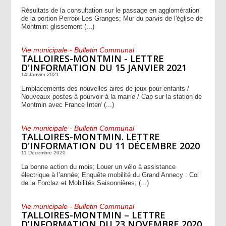
Résultats de la consultation sur le passage en agglomération
de la portion Perroix-Les Granges; Mur du parvis de l'église de
Montmin: glissement (...)
Vie municipale - Bulletin Communal
TALLOIRES-MONTMIN - LETTRE
D'INFORMATION DU 15 JANVIER 2021
14 Janvier 2021
Emplacements des nouvelles aires de jeux pour enfants /
Nouveaux postes à pourvoir à la mairie / Cap sur la station de
Montmin avec France Inter/ (...)
Vie municipale - Bulletin Communal
TALLOIRES-MONTMIN. LETTRE
D'INFORMATION DU 11 DÉCEMBRE 2020
11 Decembre 2020
La bonne action du mois; Louer un vélo à assistance
électrique à l’année; Enquête mobilité du Grand Annecy : Col
de la Forclaz et Mobilités Saisonnières; (...)
Vie municipale - Bulletin Communal
TALLOIRES-MONTMIN – LETTRE
D’INFORMATION DU 23 NOVEMBRE 2020