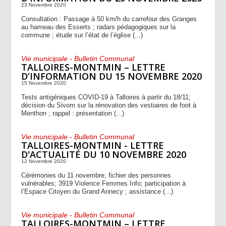
23 Novembre 2020
Consultation : Passage à 50 km/h du carrefour des Granges
au hameau des Esserts ; radars pédagogiques sur la
commune ; étude sur l’état de l’église (...)
Vie municipale - Bulletin Communal
TALLOIRES-MONTMIN – LETTRE
D’INFORMATION DU 15 NOVEMBRE 2020
15 Novembre 2020
Tests antigéniques COVID-19 à Talloires à partir du 18/11;
décision du Sivom sur la rénovation des vestiaires de foot à
Menthon ; rappel : présentation (...)
Vie municipale - Bulletin Communal
TALLOIRES-MONTMIN - LETTRE
D'ACTUALITÉ DU 10 NOVEMBRE 2020
12 Novembre 2020
Cérémonies du 11 novembre; fichier des personnes
vulnérables; 3919 Violence Femmes Info; participation à
l’Espace Citoyen du Grand Annecy ; assistance (...)
Vie municipale - Bulletin Communal
TALLOIRES-MONTMIN – LETTRE