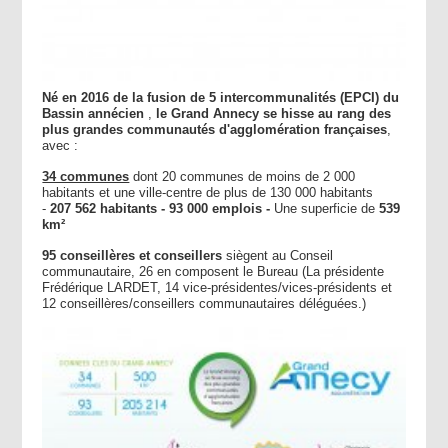
Né en 2016 de la fusion de 5 intercommunalités (EPCI) du
Bassin annécien
,
le Grand Annecy se hisse au rang des
plus grandes communautés d'agglomération françaises
,
avec :
34 communes
dont 20 communes de moins de 2 000
habitants et une ville-centre de plus de 130 000 habitants
-
207 562 habitants -
93 000 emplois -
Une superficie de
539
km²
95 conseillères et conseillers
siègent au Conseil
communautaire, 26 en composent le Bureau (La présidente
Frédérique LARDET, 14 vice-présidentes/vices-présidents et
12 conseillères/conseillers communautaires déléguées.)