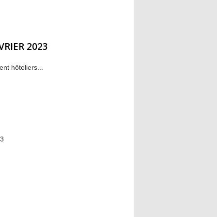
VRIER 2023
t hôteliers...
23