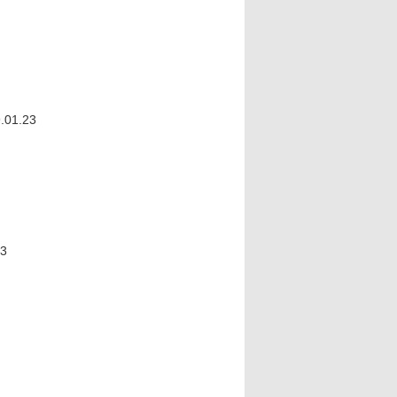
9.01.23
23