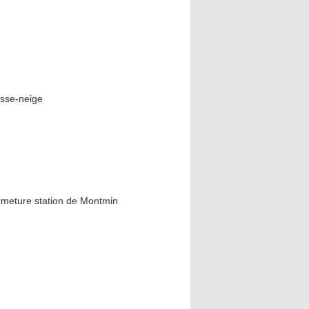
sse-neige
rmeture station de Montmin