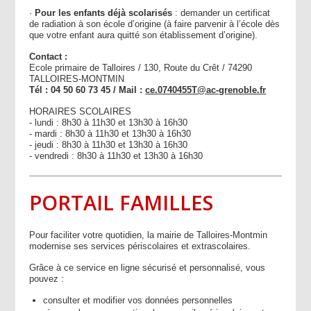
·
Pour les enfants déjà scolarisés
: demander un certificat
de radiation à son école d’origine (à faire parvenir à l’école dès
que votre enfant aura quitté son établissement d’origine).
Contact
:
Ecole primaire de Talloires / 130, Route du Crêt / 74290
TALLOIRES-MONTMIN
Tél : 04 50 60 73 45 / Mail :
ce.0740455T@ac-grenoble.fr
HORAIRES SCOLAIRES
- lundi : 8h30 à 11h30 et 13h30 à 16h30
- mardi : 8h30 à 11h30 et 13h30 à 16h30
- jeudi : 8h30 à 11h30 et 13h30 à 16h30
- vendredi : 8h30 à 11h30 et 13h30 à 16h30
PORTAIL FAMILLES
Pour faciliter votre quotidien, la mairie de Talloires-Montmin
modernise ses services périscolaires et extrascolaires.
Grâce à ce service en ligne sécurisé et personnalisé, vous
pouvez
:
consulter et modifier vos données personnelles