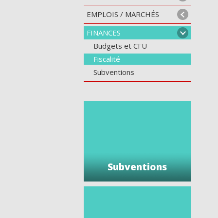
EMPLOIS / MARCHÉS
FINANCES
Budgets et CFU
Fiscalité
Subventions
Subventions