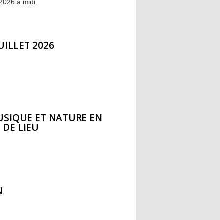
2026 à midi.
UILLET 2026
USIQUE ET NATURE EN
DE LIEU
N