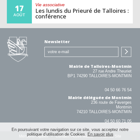
Vie associative
17
Les lundis du Prieuré de Talloires :
AOÛT
conférence
Newsletter
Mairie de Talloires-Montmin
27 rue Andre Theuriet
BP1 74290 TALLOIRES-MONTMIN
04 50 66 76 54
Mairie déléguée de Montmin
236 route de Faverges
Montmin
74210 TALLOIRES-MONTMIN
04 50 60 71 05
En poursuivant votre navigation sur ce site, vous acceptez notre
politique d’utilisation de Cookies.
En savoir plus
Mentions légales
Contact / Accès Mairie
Plan du Site