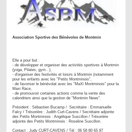
Association Sportive des Bénévoles de Montmin
Elle a pour but :
- de développer et organiser des activités sportives à Montmin
(yoga, Pilates, gym...),
- d'organiser des festivités et loisirs à Montmin (notamment
pour les enfants avec les "Petits Montminois",
- de favoriser le bénévolat avec les "MaXi Montminois" pour la
Maxi Race,
- de promouvoir certaines actions comme la vente des
calendriers ainsi que la gestion de "Montmin News".
Président : Sébastien Bucamp / Secrétaire : Emmanuelle
Falcy / Trésorière : Judith Curt-Cavens / Secrétaire adjointe
des Petits Montminois : Angélique Suscillon / Trésorière
adjointe des Petits Montminois : Roseline Suscillon.
Contact : Judy CURT-CAVENS / Tél : 06 58 80 65 97