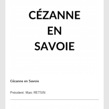
Cézanne en Savoie
Président: Marc RETSIN