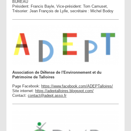
BUREAU
Président: Francis Bayle, Vice-président: Tom Camuset,
Trésorier: Jean François de Lylle, secrétaire : Michel Bodoy
Association de Défense de l'Environnement et du
Patrimoine de Talloires
Page Facebook:
https://www.facebook.com/ADEPTalloires/
Site internet:
https://adeptalloires.blogspot.com/
Contact:
contact@adept.asso.fr