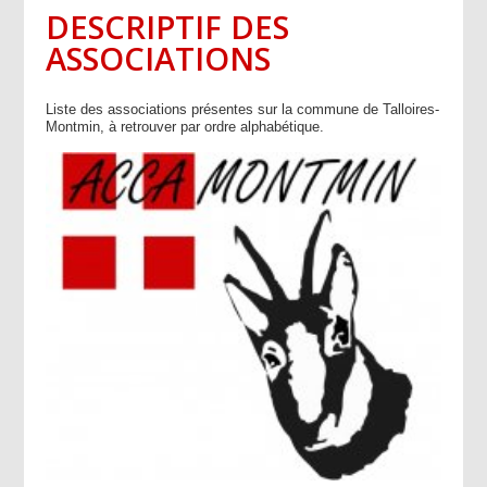
DESCRIPTIF DES
ASSOCIATIONS
Liste des associations présentes sur la commune de Talloires-
Montmin, à retrouver par ordre alphabétique.