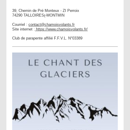
39, Chemin de Pré Monteux - ZI Perroix
74290 TALLOIRES
r
-MONTMIN
Courriel :
contact@chamoisvolants.fr
Site internet :
https://www.chamoisvolants.fr/
Club de parapente affilié F.F.V.L. N°03389