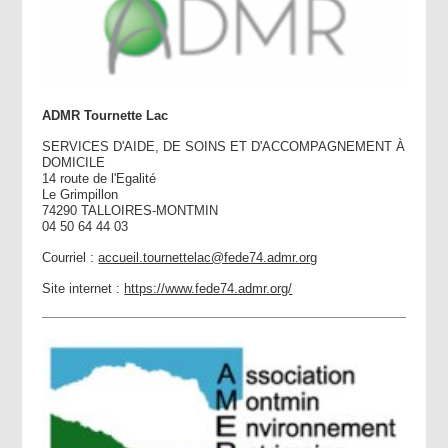
ADMR Tournette Lac
SERVICES D'AIDE, DE SOINS ET D'ACCOMPAGNEMENT À
DOMICILE
14 route de l'Egalité
Le Grimpillon
74290 TALLOIRES-MONTMIN
04 50 64 44 03
Courriel :
accueil.tournettelac@fede74.admr.org
Site internet :
https://www.fede74.admr.org/