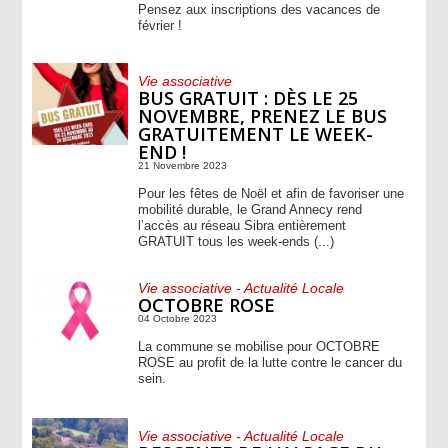
Pensez aux inscriptions des vacances de
février !
Vie associative
BUS GRATUIT : DÈS LE 25
NOVEMBRE, PRENEZ LE BUS
GRATUITEMENT LE WEEK-
END !
21 Novembre 2023
Pour les fêtes de Noël et afin de favoriser une
mobilité durable, le Grand Annecy rend
l’accès au réseau Sibra entièrement
GRATUIT tous les week-ends (...)
Vie associative - Actualité Locale
OCTOBRE ROSE
04 Octobre 2023
La commune se mobilise pour OCTOBRE
ROSE au profit de la lutte contre le cancer du
sein.
Vie associative - Actualité Locale