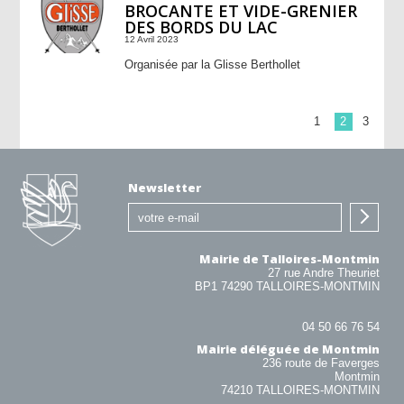
BROCANTE ET VIDE-GRENIER
DES BORDS DU LAC
12 Avril 2023
Organisée par la Glisse Berthollet
1
2
3
Newsletter
Mairie de Talloires-Montmin
27 rue Andre Theuriet
BP1 74290 TALLOIRES-MONTMIN
04 50 66 76 54
Mairie déléguée de Montmin
236 route de Faverges
Montmin
74210 TALLOIRES-MONTMIN