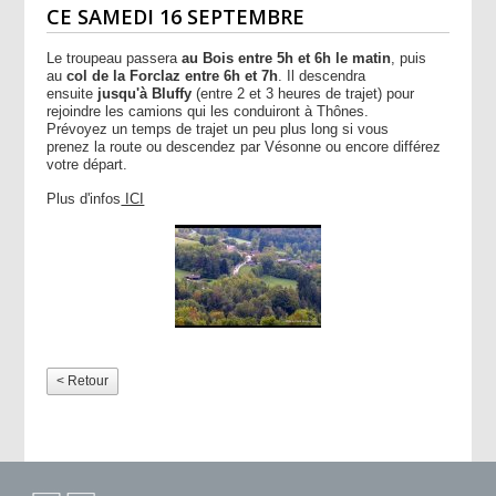
CE SAMEDI 16 SEPTEMBRE
Le troupeau passera
au Bois entre 5h et 6h le matin
, puis
au
col de la Forclaz entre 6h et 7h
. Il descendra
ensuite
jusqu'à Bluffy
(entre 2 et 3 heures de trajet) pour
rejoindre les camions qui les conduiront à Thônes.
Prévoyez
un temps de trajet un peu plus long si vous
prenez
la route ou descendez par Vésonne ou encore différez
votre départ.
Plus d'infos
ICI
< Retour