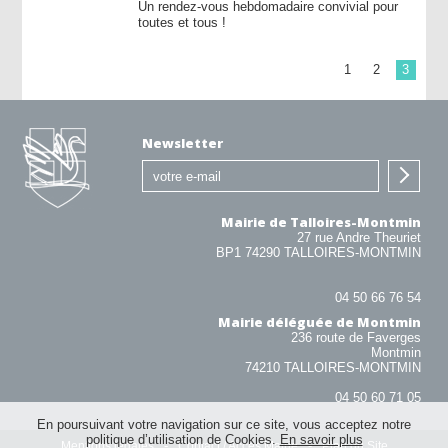
Un rendez-vous hebdomadaire convivial pour
toutes et tous !
1
2
3
Newsletter
Mairie de Talloires-Montmin
27 rue Andre Theuriet
BP1 74290 TALLOIRES-MONTMIN
04 50 66 76 54
Mairie déléguée de Montmin
236 route de Faverges
Montmin
74210 TALLOIRES-MONTMIN
04 50 60 71 05
En poursuivant votre navigation sur ce site, vous acceptez notre
politique d’utilisation de Cookies.
En savoir plus
Mentions légales
Contact / Accès Mairie
Plan du Site