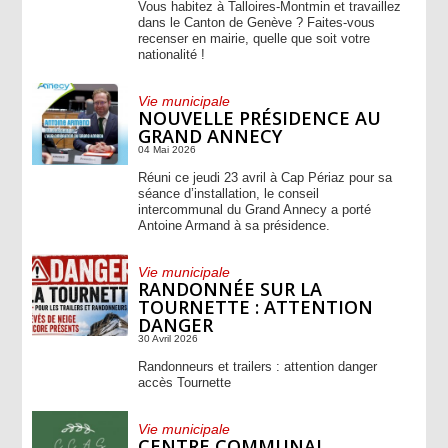
Vous habitez à Talloires-Montmin et travaillez
dans le Canton de Genève ? Faites-vous
recenser en mairie, quelle que soit votre
nationalité !
Vie municipale
NOUVELLE PRÉSIDENCE AU
GRAND ANNECY
04 Mai 2026
Réuni ce jeudi 23 avril à Cap Périaz pour sa
séance d’installation, le conseil
intercommunal du Grand Annecy a porté
Antoine Armand à sa présidence.
Vie municipale
RANDONNÉE SUR LA
TOURNETTE : ATTENTION
DANGER
30 Avril 2026
Randonneurs et trailers : attention danger
accès Tournette
Vie municipale
CENTRE COMMUNAL