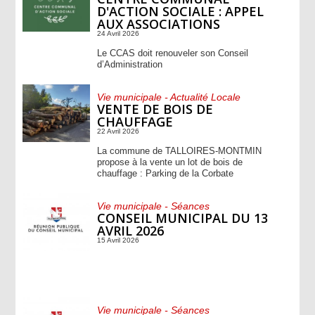
D'ACTION SOCIALE : APPEL
AUX ASSOCIATIONS
24 Avril 2026
Le CCAS doit renouveler son Conseil
d’Administration
Vie municipale - Actualité Locale
VENTE DE BOIS DE
CHAUFFAGE
22 Avril 2026
La commune de TALLOIRES-MONTMIN
propose à la vente un lot de bois de
chauffage : Parking de la Corbate
Vie municipale - Séances
CONSEIL MUNICIPAL DU 13
AVRIL 2026
15 Avril 2026
Vie municipale - Séances