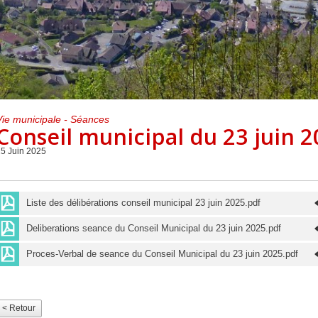
Centre de loisirs et
Mercredis
Subventions
périscolaire
périscolaire
Vacances scolaires
Vie municipale - Séances
Conseil municipal du 23 juin 
5 Juin 2025
Liste des délibérations conseil municipal 23 juin 2025.pdf
Deliberations seance du Conseil Municipal du 23 juin 2025.pdf
Proces-Verbal de seance du Conseil Municipal du 23 juin 2025.pdf
< Retour