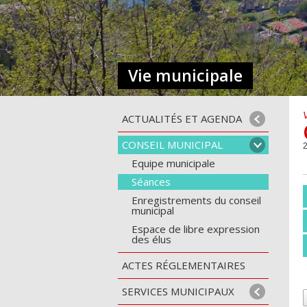
Vie municipale
ACTUALITÉS ET AGENDA
CONSEIL MUNICIPAL
2
Equipe municipale
Séances
Enregistrements du conseil
municipal
Espace de libre expression
des élus
ACTES RÉGLEMENTAIRES
SERVICES MUNICIPAUX