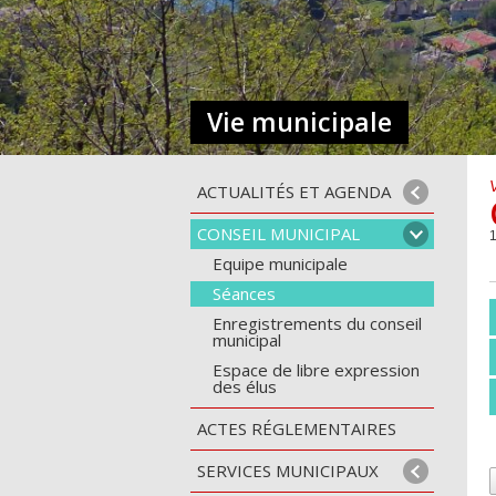
Vie municipale
ACTUALITÉS ET AGENDA
CONSEIL MUNICIPAL
1
Equipe municipale
Séances
Enregistrements du conseil
municipal
Espace de libre expression
des élus
ACTES RÉGLEMENTAIRES
SERVICES MUNICIPAUX