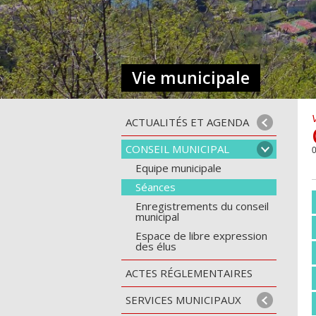
Vie municipale
ACTUALITÉS ET AGENDA
CONSEIL MUNICIPAL
0
Equipe municipale
Séances
Enregistrements du conseil
municipal
Espace de libre expression
des élus
ACTES RÉGLEMENTAIRES
SERVICES MUNICIPAUX