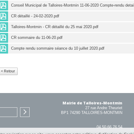
Conseil Municipal de Talloires-Montmin 11-06-2020 Compte-rendu detail
CR détaillé - 24-02-2020.pdf
Talloires-Montmin - CR détaillé du 25 mai 2020.pdf
CR sommaire du 11-06-20.pdf
Compte rendu sommaire séance du 10 juillet 2020.pdf
< Retour
Mairie de Talloires-Montmin
27 rue Andre Theuriet
BP1 74290 TALLOIRES-MONTMIN
04 50 66 76 54