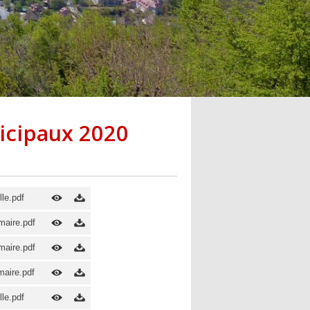
icipaux 2020
le.pdf
maire.pdf
maire.pdf
maire.pdf
le.pdf