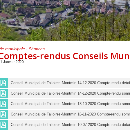
Centre de loisirs et
Mercredis
Subventions
périscolaire
périscolaire
Vacances scolaires
Vie municipale - Séances
Comptes-rendus Conseils Mun
1 Janvier 2020
Conseil Municipal de Talloires-Montmin 14-12-2020 Compte-rendu detail
Conseil Municipal de Talloires-Montmin 14-12-2020 Compte-rendu som
Conseil Municipal de Talloires-Montmin 13-10-2020 Compte-rendu som
Conseil Municipal de Talloires-Montmin 16-11-2020 Compte-rendu som
Conseil Municipal de Talloires-Montmin 10-07-2020 Compte-rendu detail