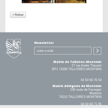
< Retour
Newsletter
Mairie de Talloires-Montmin
27 rue Andre Theuriet
BP1 74290 TALLOIRES-MONTMIN
04 50 66 76 54
Mairie déléguée de Montmin
236 route de Faverges
Montmin
74210 TALLOIRES-MONTMIN
04 50 60 71 05