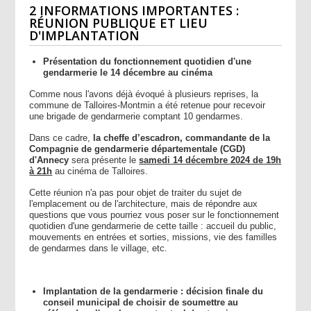
2 INFORMATIONS IMPORTANTES :
RÉUNION PUBLIQUE ET LIEU
D'IMPLANTATION
Présentation du fonctionnement quotidien d'une
gendarmerie le 14 décembre au cinéma
Comme nous l'avons déjà évoqué à plusieurs reprises, la
commune de Talloires-Montmin a été retenue pour recevoir
une brigade de gendarmerie comptant 10 gendarmes.
Dans ce cadre,
la cheffe d’escadron, commandante de la
Compagnie de gendarmerie départementale (CGD)
d'Annecy
sera présente le
samedi 14 décembre 2024 de 19h
à 21h
au cinéma
de Talloires.
Cette réunion n'a pas pour objet de traiter du sujet de
l'emplacement ou de l'architecture, mais de répondre aux
questions que vous pourriez vous poser sur le fonctionnement
quotidien d'une gendarmerie de cette taille : accueil du public,
mouvements en entrées et sorties, missions, vie des familles
de gendarmes dans le village, etc.
Implantation de la gendarmerie : décision finale du
conseil municipal de choisir de soumettre au