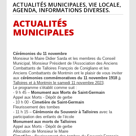
ACTUALITÉS MUNICIPALES, VIE LOCALE,
AGENDA, INFORMATIONS DIVERSES.
ACTUALITÉS
MUNICIPALES
Cérémonies du 11 novembre
Monsieur le Maire Didier Sarda et les membres du Conseil
Municipal, Monsieur Président de l'Association des Anciens
Combattants de Talloires François de Conigliano et les
Anciens Combattants de Montmin ont le plaisir de vous inviter
aux
cérémonies commémoratives du 11 novembre 1918
à
Talloires et à Montmin le samedi 11 novembre 2023
.
Le programme s'établit comme suit :
- 9 h 45 –
Monument aux Morts de Saint-Germain
Appel aux Morts - Dépôt de gerbe
- 10 h 00 -
Cimetière de Saint-Germain
Fleurissement des tombes
- 11 h 15 –
Cérémonie du Souvenir à Talloires
avec la
participation des enfants de l’école
Monument aux morts de Talloires
Appel aux Morts - Dépôt de gerbe
Allocution de Monsieur le Maire