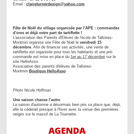
Email :
claireturnerdesign@yahoo.com
Fête de Noël du village organisée par l'APE : commandez
d'ores et déjà votre part de tartiflette !
L'association des Parents d'Elèves de l'école de Talloires-
Montmin organise une Fête de Noël le
vendredi 15
décembre
. Afin de financer ses activités, une vente de
tartiflette est organisée pour tous les habitants et une pré-
commande est mise en place du
1er au 17 décembre
sur le
site HelloAsso.
Association des parents d'élèves de Talloires-
Montmin
Boutique HelloAsso
Photo Nicole Hoffman
Une saison chasse l'autre
La saison d'automne a désormais bien pris sa place que, déjà,
elle la céderait presque à l'hiver avec la venue des premières
neiges sur le massif de La Tournette.
AGENDA