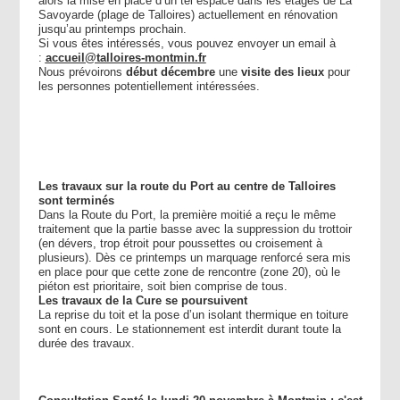
alors la mise en place d’un tel espace dans les étages de La
Savoyarde (plage de Talloires) actuellement en rénovation
jusqu’au printemps prochain.
Si vous êtes intéressés, vous pouvez envoyer un email à
:
accueil@talloires-montmin.fr
Nous prévoirons
début décembre
une
visite des lieux
pour
les personnes potentiellement intéressées.
Les travaux sur la route du Port au centre de Talloires
sont terminés
Dans la Route du Port, la première moitié a reçu le même
traitement que la partie basse avec la suppression du trottoir
(en dévers, trop étroit pour poussettes ou croisement à
plusieurs). Dès ce printemps un marquage renforcé sera mis
en place pour que cette zone de rencontre (zone 20), où le
piéton est prioritaire, soit bien comprise de tous.
Les travaux de la Cure se poursuivent
La reprise du toit et la pose d’un isolant thermique en toiture
sont en cours. Le stationnement est interdit durant toute la
durée des travaux.