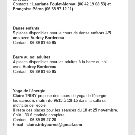
Contacts :
Lauriane Foulet-Moreau (06 42 19 08 53) et
Françoise Péron (06 35 97 12 11)
Danse enfants
5 places disponibles pour le cours de danse
enfants 4/5
ans
avec
Audrey Bordereau
.
Contact :
06 89 81 65 95
Barre au sol adultes
4 places disponibles pour les adultes à la barre au sol
avec
Audrey Bordereau
.
Contact :
06 89 81 65 95
Yoga de l'énergie
Claire TRIBY
propose des cours de yoga de l'énergie
les
samedis matin de 9h15 à 12h15
dans la salle de
motricité de l'école.
Il reste des places pour les séances du
18 et 25 novembre.
Coût : 30 € matinée complète
Contact :
06 89 89 27 20
Email :
claire.tribybornet@gmail.com