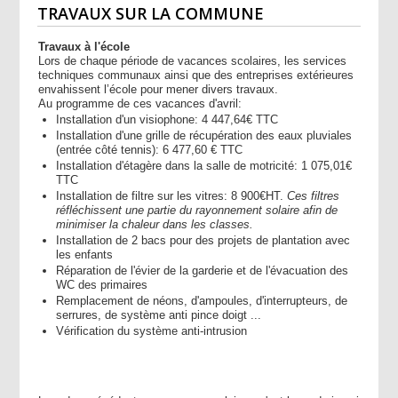
TRAVAUX SUR LA COMMUNE
Travaux à l'école
Lors de chaque période de vacances scolaires, les services
techniques communaux ainsi que des entreprises extérieures
envahissent l’école pour mener divers travaux.
Au programme de ces vacances d'avril:
Installation d'un visiophone: 4 447,64€ TTC
Installation d'une grille de récupération des eaux pluviales
(entrée côté tennis): 6 477,60 € TTC
Installation d'étagère dans la salle de motricité: 1 075,01€
TTC
Installation de filtre sur les vitres: 8 900€HT.
Ces filtres
réfléchissent une partie du rayonnement solaire afin de
minimiser la chaleur dans les classes.
Installation de 2 bacs pour des projets de plantation avec
les enfants
Réparation de l'évier de la garderie et de l'évacuation des
WC des primaires
Remplacement de néons, d'ampoules, d'interrupteurs, de
serrures, de système anti pince doigt ...
Vérification du système anti-intrusion