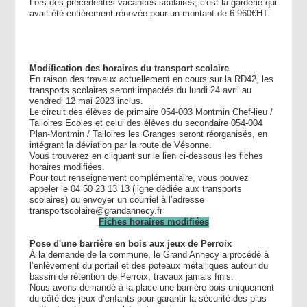
Lors des précédentes vacances scolaires, c'est la garderie qui
avait été entièrement rénovée pour un montant de 6 960€HT.
Modification des horaires du transport scolaire
En raison des travaux actuellement en cours sur la RD42, les
transports scolaires seront impactés du lundi 24 avril au
vendredi 12 mai 2023 inclus.
Le circuit des élèves de primaire 054-003 Montmin Chef-lieu /
Talloires Ecoles et celui des élèves du secondaire 054-004
Plan-Montmin / Talloires les Granges seront réorganisés, en
intégrant la déviation par la route de Vésonne.
Vous trouverez en cliquant sur le lien ci-dessous les fiches
horaires modifiées.
Pour tout renseignement complémentaire, vous pouvez
appeler le 04 50 23 13 13 (ligne dédiée aux transports
scolaires) ou envoyer un courriel à l’adresse
transportscolaire@grandannecy.fr
Fiches horaires modifiées
Pose d'une barrière en bois aux jeux de Perroix
À la demande de la commune, le Grand Annecy a procédé à
l’enlèvement du portail et des poteaux métalliques autour du
bassin de rétention de Perroix, travaux jamais finis.
Nous avons demandé à la place une barrière bois uniquement
du côté des jeux d’enfants pour garantir la sécurité des plus