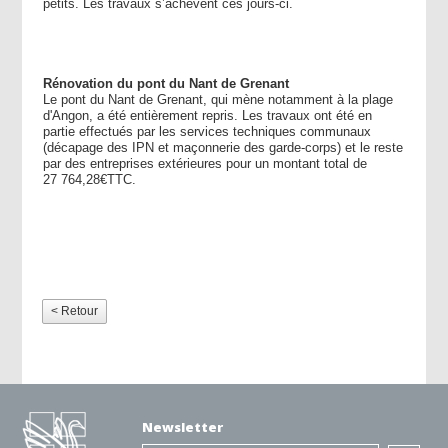
petits. Les travaux s’achèvent ces jours-ci.
Rénovation du pont du Nant de Grenant
Le pont du Nant de Grenant, qui mène notamment à la plage
d'Angon, a été entièrement repris. Les travaux ont été en
partie effectués par les services techniques communaux
(décapage des IPN et maçonnerie des garde-corps) et le reste
par des entreprises extérieures pour un montant total de
27 764,28€TTC.
< Retour
Newsletter