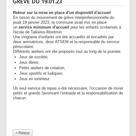
GRÈVE DU 19.01.23
Retour sur la mise en place d'un dispositif d'accueil
En raison du mouvement de grève interprofessionnelle du
jeudi 19 janvier 2023, la commune avait mis en place
un
service minimum d'accueil
pour les enfants scolarisés à
l'école de Talloires-Montmin.
Une vingtaine d’enfants ont été accueillis et encadrés par
deux animatrices, deux ATSEM et la responsable du service
périscolaire.
Différents ateliers ont été proposés tout au long de la journée:
Jeux de société;
Jeux libres;
Petits ateliers de création;
Jeux sportifs et ludiques;
Jeux en extérieur.
Un seul service de repas a été nécessaire, l'occasion de mixer
petits et grands favorisant l’entraide et la responsabilisation de
chacun.
< Retour