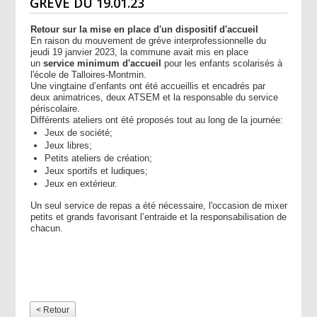
GRÈVE DU 19.01.23
Retour sur la mise en place d'un dispositif d'accueil
En raison du mouvement de grève interprofessionnelle du
jeudi 19 janvier 2023, la commune avait mis en place
un
service minimum d'accueil
pour les enfants scolarisés à
l'école de Talloires-Montmin.
Une vingtaine d’enfants ont été accueillis et encadrés par
deux animatrices, deux ATSEM et la responsable du service
périscolaire.
Différents ateliers ont été proposés tout au long de la journée:
Jeux de société;
Jeux libres;
Petits ateliers de création;
Jeux sportifs et ludiques;
Jeux en extérieur.
Un seul service de repas a été nécessaire, l'occasion de mixer
petits et grands favorisant l’entraide et la responsabilisation de
chacun.
< Retour