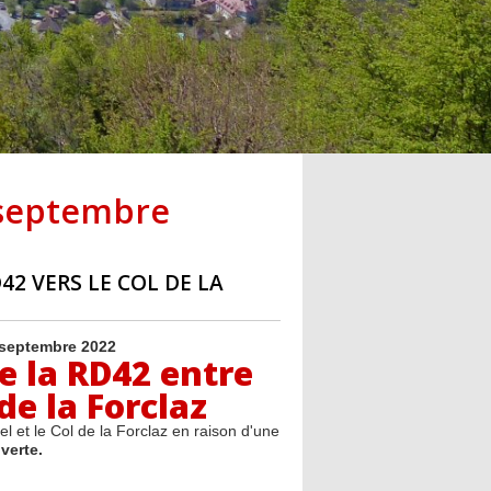
0 septembre
2 VERS LE COL DE LA
septembre 2022
e la RD42 entre
 de la Forclaz
l et le Col de la Forclaz en raison d'une
verte.