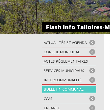
Vie municipale
Flash Info Talloires
ACTUALITÉS ET AGENDA
CONSEIL MUNICIPAL
ACTES RÉGLEMENTAIRES
SERVICES MUNICIPAUX
INTERCOMMUNALITÉ
BULLETIN COMMUNAL
CCAS
ENFANCE