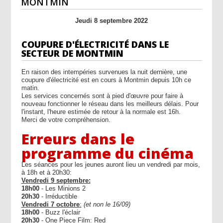
MONTMIN
Jeudi 8 septembre 2022
COUPURE D'ÉLECTRICITÉ DANS LE
SECTEUR DE MONTMIN
En raison des intempéries survenues la nuit dernière, une
coupure d'électricité est en cours à Montmin depuis 10h ce
matin.
Les services concernés sont à pied d'œuvre pour faire à
nouveau fonctionner le réseau dans les meilleurs délais. Pour
l'instant, l'heure estimée de retour à la normale est 16h.
Merci de votre compréhension.
Erreurs dans le
programme du cinéma
Les séances pour les jeunes auront lieu un vendredi par mois,
à 18h et à 20h30:
Vendredi 9 septembre:
18h00
- Les Minions 2
20h30
- Irréductible
Vendredi 7 octobre
:
(et non le 16/09)
18h00
- Buzz l'éclair
20h30
- One Piece Film: Red