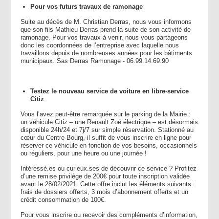
Pour vos futurs travaux de ramonage
Suite au décès de M. Christian Derras, nous vous informons
que son fils Mathieu Derras prend la suite de son activité de
ramonage. Pour vos travaux à venir, nous vous partageons
donc les coordonnées de l’entreprise avec laquelle nous
travaillons depuis de nombreuses années pour les bâtiments
municipaux. Sas Derras Ramonage - 06.99.14.69.90
Testez le nouveau service de voiture en libre-service
Citiz
Vous l’avez peut-être remarquée sur le parking de la Mairie :
un véhicule Citiz – une Renault Zoé électrique – est désormais
disponible 24h/24 et 7j/7 sur simple réservation. Stationné au
cœur du Centre-Bourg, il suffit de vous inscrire en ligne pour
réserver ce véhicule en fonction de vos besoins, occasionnels
ou réguliers, pour une heure ou une journée !
Intéressé.es ou curieux.ses de découvrir ce service ? Profitez
d’une remise privilège de 200€ pour toute inscription validée
avant le 28/02/2021. Cette offre inclut les éléments suivants :
frais de dossiers offerts, 3 mois d’abonnement offerts et un
crédit consommation de 100€.
Pour vous inscrire ou recevoir des compléments d’information,