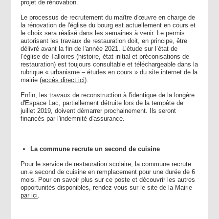
projet de rénovation.
Le processus de recrutement du maître d'œuvre en charge de
la rénovation de l'église du bourg est actuellement en cours et
le choix sera réalisé dans les semaines à venir. Le permis
autorisant les travaux de restauration doit, en principe, être
délivré avant la fin de l'année 2021. L’étude sur l’état de
l’église de Talloires (histoire, état initial et préconisations de
restauration) est toujours consultable et téléchargeable dans la
rubrique « urbanisme – études en cours » du site internet de la
mairie (
accès direct ici
).
Enfin, les travaux de reconstruction à l'identique de la longère
d'Espace Lac, partiellement détruite lors de la tempête de
juillet 2019, doivent démarrer prochainement. Ils seront
financés par l'indemnité d'assurance.
La commune recrute un second de cuisine
Pour le service de restauration scolaire, la commune recrute
un.e second de cuisine en remplacement pour une durée de 6
mois. Pour en savoir plus sur ce poste et découvrir les autres
opportunités disponibles, rendez-vous sur le site de la Mairie
par ici
.