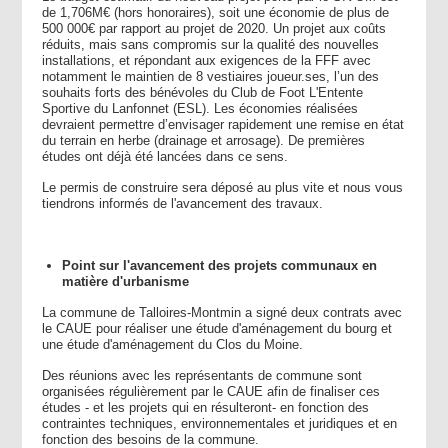
de 1,706M€ (hors honoraires), soit une économie de plus de
500 000€ par rapport au projet de 2020. Un projet aux coûts
réduits, mais sans compromis sur la qualité des nouvelles
installations, et répondant aux exigences de la FFF avec
notamment le maintien de 8 vestiaires joueur.ses, l’un des
souhaits forts des bénévoles du Club de Foot L'Entente
Sportive du Lanfonnet (ESL). Les économies réalisées
devraient permettre d’envisager rapidement une remise en état
du terrain en herbe (drainage et arrosage). De premières
études ont déjà été lancées dans ce sens.
Le permis de construire sera déposé au plus vite et nous vous
tiendrons informés de l'avancement des travaux.
Point sur l'avancement des projets communaux en
matière d'urbanisme
La commune de Talloires-Montmin a signé deux contrats avec
le CAUE pour réaliser une étude d'aménagement du bourg et
une étude d'aménagement du Clos du Moine.
Des réunions avec les représentants de commune sont
organisées régulièrement par le CAUE afin de finaliser ces
études - et les projets qui en résulteront- en fonction des
contraintes techniques, environnementales et juridiques et en
fonction des besoins de la commune.