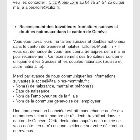
veuillez contacter :
Citiz Alpes-Loire
au 04 76 24 57 25 ou par
mail à alpes-loire@citiz.fr.
Recensement des travailleurs frontaliers suisses et
doubles nationaux dans le canton de Genève
Vous êtes travailleurs frontaliers suisses et doubles nationaux
dans le canton de Genève et habitez Talloires-Montmin ? Il
vous est demandé de vous faire connaître auprès de la mairie
pour recensement. Ce recensement des frontaliers concerne
uniquement les Suisses et les doubles nationaux (Suisse et
autre nationalité).
Merci par avance de nous communiquer les informations
suivantes à
accueil@talloires-montmin.fr
:
- Nom(s) de naissance, marital et prénom(s)
- Date de naissance
- Nom de l’employeur ou de la filiale
- Nom de la commune genevoise de l’employeur
Une compensation financière est attribuée chaque année aux
communes selon le nombre de résidents travaillant dans le
canton de Genève. Cette déclaration auprès de la mairie ne
vous coûte rien et n'a aucune incidence sur votre déclaration
de revenus.