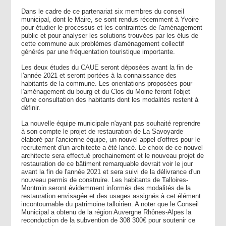
Dans le cadre de ce partenariat six membres du conseil
municipal, dont le Maire, se sont rendus récemment à Yvoire
pour étudier le processus et les contraintes de l'aménagement
public et pour analyser les solutions trouvées par les élus de
cette commune aux problèmes d'aménagement collectif
générés par une fréquentation touristique importante.
Les deux études du CAUE seront déposées avant la fin de
l'année 2021 et seront portées à la connaissance des
habitants de la commune. Les orientations proposées pour
l'aménagement du bourg et du Clos du Moine feront l'objet
d'une consultation des habitants dont les modalités restent à
définir.
La nouvelle équipe municipale n'ayant pas souhaité reprendre
à son compte le projet de restauration de La Savoyarde
élaboré par l'ancienne équipe, un nouvel appel d'offres pour le
recrutement d'un architecte a été lancé. Le choix de ce nouvel
architecte sera effectué prochainement et le nouveau projet de
restauration de ce bâtiment remarquable devrait voir le jour
avant la fin de l'année 2021 et sera suivi de la délivrance d'un
nouveau permis de construire. Les habitants de Talloires-
Montmin seront évidemment informés des modalités de la
restauration envisagée et des usages assignés à cet élément
incontournable du patrimoine talloirien. A noter que le Conseil
Municipal a obtenu de la région Auvergne Rhônes-Alpes la
reconduction de la subvention de 308 300€ pour soutenir ce