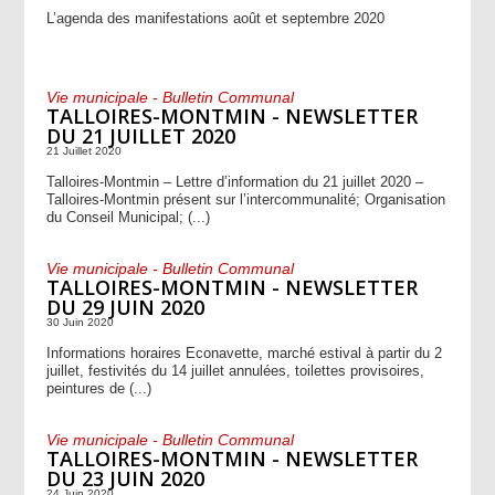
L’agenda des manifestations août et septembre 2020
Vie municipale - Bulletin Communal
TALLOIRES-MONTMIN - NEWSLETTER
DU 21 JUILLET 2020
21 Juillet 2020
Talloires-Montmin – Lettre d’information du 21 juillet 2020 –
Talloires-Montmin présent sur l’intercommunalité; Organisation
du Conseil Municipal; (...)
Vie municipale - Bulletin Communal
TALLOIRES-MONTMIN - NEWSLETTER
DU 29 JUIN 2020
30 Juin 2020
Informations horaires Econavette, marché estival à partir du 2
juillet, festivités du 14 juillet annulées, toilettes provisoires,
peintures de (...)
Vie municipale - Bulletin Communal
TALLOIRES-MONTMIN - NEWSLETTER
DU 23 JUIN 2020
24 Juin 2020