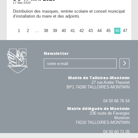
17 Mai 2020
Distribution des masques, rentrée scolaire et conseil municipal
d’installation du maire et des adjoints.
1
2
...
38
39
40
41
42
43
44
45
46
47
Newsletter
Mairie de Talloires-Montmin
27 rue Andre Theuriet
BP1 74290 TALLOIRES-MONTMIN
04 50 66 76 54
Mairie déléguée de Montmin
236 route de Faverges
Montmin
74210 TALLOIRES-MONTMIN
04 50 60 71 05