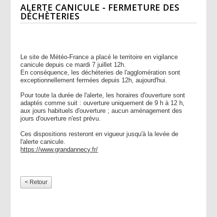
ALERTE CANICULE - FERMETURE DES
DÉCHÈTERIES
Le site de Météo-France a placé le territoire en vigilance
canicule depuis ce mardi 7 juillet 12h.
En conséquence, les déchèteries de l'agglomération sont
exceptionnellement fermées depuis 12h, aujourd'hui.
Pour toute la durée de l'alerte, les horaires d'ouverture sont
adaptés comme suit :
ouverture uniquement de 9 h à 12 h,
aux jours habituels d'ouverture ;
aucun aménagement des
jours d'ouverture n'est prévu.
Ces dispositions resteront en vigueur jusqu'à la levée de
l'alerte canicule.
https://www.grandannecy.fr/
< Retour