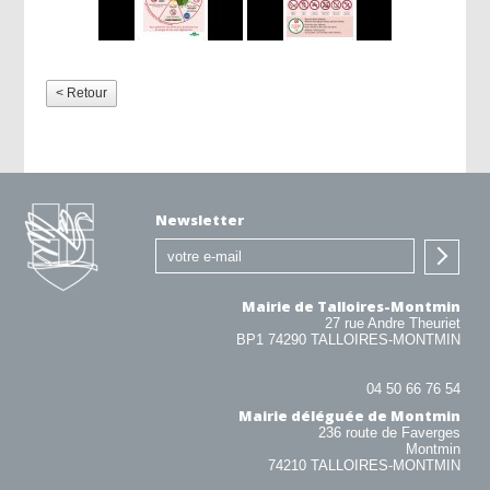
< Retour
Newsletter
Mairie de Talloires-Montmin
27 rue Andre Theuriet
BP1 74290 TALLOIRES-MONTMIN
04 50 66 76 54
Mairie déléguée de Montmin
236 route de Faverges
Montmin
74210 TALLOIRES-MONTMIN