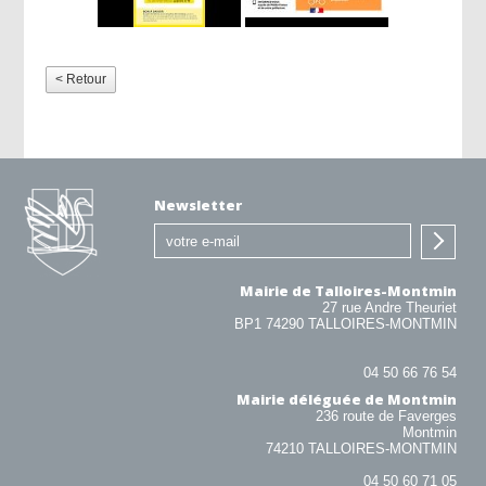
< Retour
Newsletter
Mairie de Talloires-Montmin
27 rue Andre Theuriet
BP1 74290 TALLOIRES-MONTMIN
04 50 66 76 54
Mairie déléguée de Montmin
236 route de Faverges
Montmin
74210 TALLOIRES-MONTMIN
04 50 60 71 05