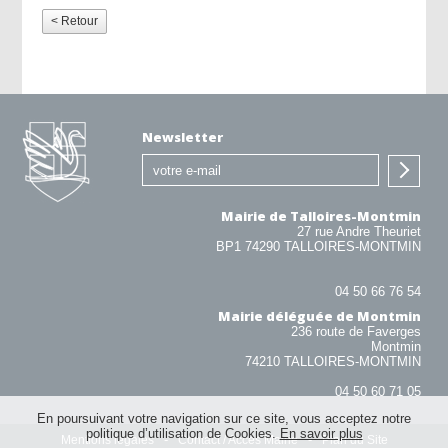
< Retour
Newsletter
Mairie de Talloires-Montmin
27 rue Andre Theuriet
BP1 74290 TALLOIRES-MONTMIN
04 50 66 76 54
Mairie déléguée de Montmin
236 route de Faverges
Montmin
74210 TALLOIRES-MONTMIN
04 50 60 71 05
En poursuivant votre navigation sur ce site, vous acceptez notre
politique d’utilisation de Cookies.
En savoir plus
Mentions légales
Contact / Accès Mairie
Plan du Site