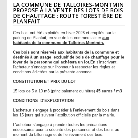
LA COMMUNE DE TALLOIRES-MONTMIN
PROPOSE À LA VENTE DES LOTS DE BOIS
DE CHAUFFAGE : ROUTE FORESTIÈRE DE
PLANFAIT
Ces bois ont été exploités en hiver 2026 et empilés sur le
parking de Planfait, en vue de les commercialiser
aux
habitants de la commune de Talloires-Montmin.
Ces bois sont réservés aux habitants de la commune et
destinés à un usage exclusif de bois de chauffage pour le
foyer de la personne qui achètera un lot.
En s'inscrivant,
l'acheteur s'engage sur l'honneur à respecter les règles et
conditions édictées par la présente annonce.
CONSTITUTION ET PRIX DU LOT
15 lots de 5 à 10 m3 (principalement du hêtre)
45 euros / m3
CONDITIONS D’EXPLOITATION
L’acheteur s’engage à procéder à l’enlèvement du bois dans
les 15 jours qui suivent l’attribution officielle par la mairie.
L‘acheteur s’engage à prendre toutes les précautions
nécessaires pour la sécurité des personnes et des biens au
moment du billonnage et de l’enlèvement des bois.