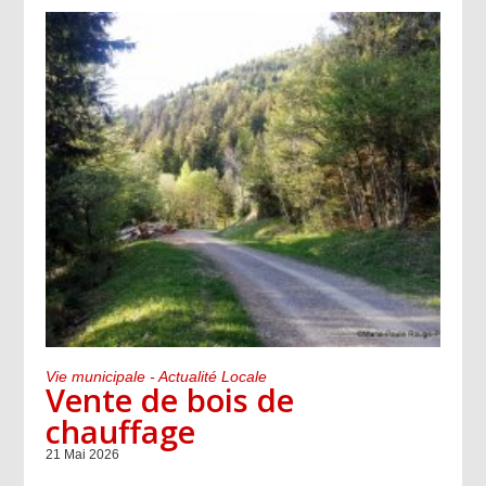
Vie municipale - Actualité Locale
Vente de bois de
chauffage
21 Mai 2026