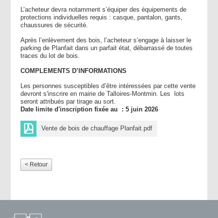
L’acheteur devra notamment s’équiper des équipements de
protections individuelles requis : casque, pantalon, gants,
chaussures de sécurité.
Après l’enlèvement des bois, l’acheteur s’engage à laisser le
parking de Planfait dans un parfait état, débarrassé de toutes
traces du lot de bois.
COMPLEMENTS D’INFORMATIONS
Les personnes susceptibles d’être intéressées par cette vente
devront s'inscrire en mairie de Talloires-Montmin. Les lots
seront attribués par tirage au sort.
Date limite d'inscription fixée au :
5 juin 2026
Vente de bois de chauffage Planfait.pdf
< Retour