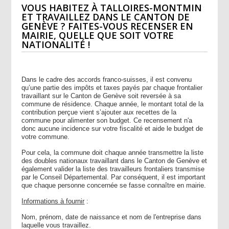
VOUS HABITEZ À TALLOIRES-MONTMIN
ET TRAVAILLEZ DANS LE CANTON DE
GENÈVE ? FAITES-VOUS RECENSER EN
MAIRIE, QUELLE QUE SOIT VOTRE
NATIONALITÉ !
Dans le cadre des accords franco-suisses, il est convenu
qu’une partie des impôts et taxes payés par chaque frontalier
travaillant sur le Canton de Genève soit reversée à sa
commune de résidence. Chaque année, le montant total de la
contribution perçue vient s’ajouter aux recettes de la
commune pour alimenter son budget. Ce recensement n'a
donc aucune incidence sur votre fiscalité et aide le budget de
votre commune.
Pour cela, la commune doit chaque année transmettre la liste
des doubles nationaux travaillant dans le Canton de Genève et
également valider la liste des travailleurs frontaliers transmise
par le Conseil Départemental. Par conséquent, il est important
que chaque personne concernée se fasse connaître en mairie.
Informations à fournir
:
Nom, prénom, date de naissance et nom de l'entreprise dans
laquelle vous travaillez.