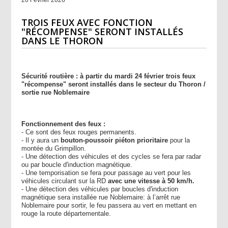
TROIS FEUX AVEC FONCTION
"RÉCOMPENSE" SERONT INSTALLÉS
DANS LE THORON
Sécurité routière : à partir du mardi 24 février trois feux
"récompense" seront installés dans le secteur du Thoron /
sortie rue Noblemaire
Fonctionnement des feux :
- Ce sont des feux rouges permanents.
- Il y aura un
bouton-poussoir piéton prioritaire
pour la
montée du Grimpillon.
- Une détection des véhicules et des cycles se fera par radar
ou par boucle d'induction magnétique.
- Une temporisation se fera pour passage au vert pour les
véhicules circulant sur la RD
avec une vitesse à 50 km/h.
- Une détection des véhicules par boucles d'induction
magnétique sera installée rue Noblemaire: à l’arrêt rue
Noblemaire pour sortir, le feu passera au vert en mettant en
rouge la route départementale.