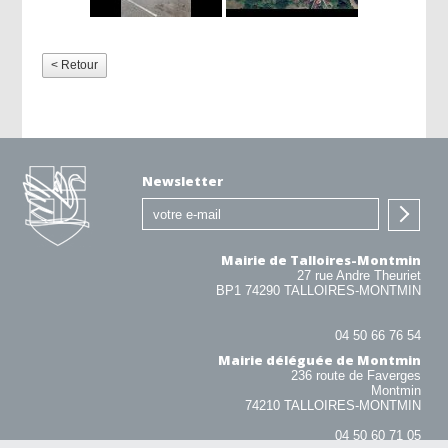
< Retour
Newsletter
Mairie de Talloires-Montmin
27 rue Andre Theuriet
BP1 74290 TALLOIRES-MONTMIN
04 50 66 76 54
Mairie déléguée de Montmin
236 route de Faverges
Montmin
74210 TALLOIRES-MONTMIN
04 50 60 71 05