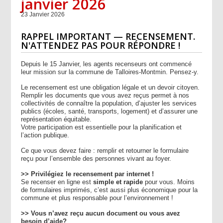
janvier 2026
23 Janvier 2026
RAPPEL IMPORTANT — RECENSEMENT.
N'ATTENDEZ PAS POUR RÉPONDRE !
Depuis le 15 Janvier, les agents recenseurs ont commencé
leur mission sur la commune de Talloires-Montmin. Pensez-y.
Le recensement est une obligation légale et un devoir citoyen.
Remplir les documents que vous avez reçus permet à nos
collectivités de connaître la population, d’ajuster les services
publics (écoles, santé, transports, logement) et d’assurer une
représentation équitable.
Votre participation est essentielle pour la planification et
l’action publique.
Ce que vous devez faire : remplir et retourner le formulaire
reçu pour l’ensemble des personnes vivant au foyer.
>> Privilégiez le recensement par internet !
Se recenser en ligne est
simple et rapide
pour vous. Moins
de formulaires imprimés, c’est aussi plus économique pour la
commune et plus responsable pour l’environnement !
>> Vous n’avez reçu aucun document ou vous avez
besoin d’aide?