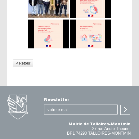
< Retour
Newsletter
Mairie de Talloires-Montmin
27 rue Andre Theuriet
BP1 74290 TALLOIRES-MONTMIN