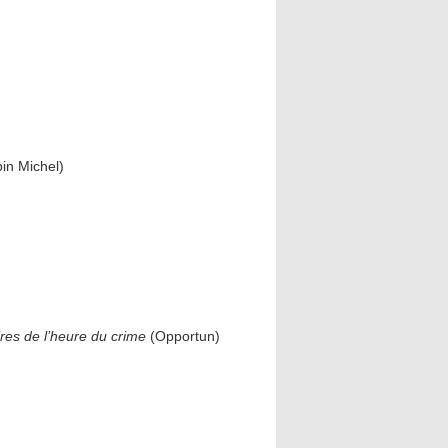
bin Michel)
res de l’heure du crime
(Opportun)