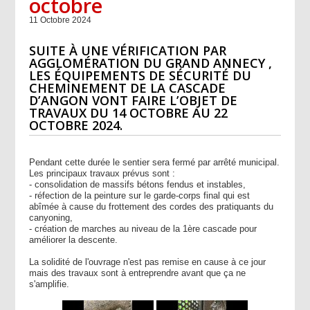
octobre
11 Octobre 2024
SUITE À UNE VÉRIFICATION PAR
AGGLOMÉRATION DU GRAND ANNECY ,
LES ÉQUIPEMENTS DE SÉCURITÉ DU
CHEMINEMENT DE LA CASCADE
D’ANGON VONT FAIRE L’OBJET DE
TRAVAUX DU 14 OCTOBRE AU 22
OCTOBRE 2024.
Pendant cette durée le sentier sera fermé par arrêté municipal.
Les principaux travaux prévus sont :
- consolidation de massifs bétons fendus et instables,
- réfection de la peinture sur le garde-corps final qui est
abîmée à cause du frottement des cordes des pratiquants du
canyoning,
- création de marches au niveau de la 1ère cascade pour
améliorer la descente.
La solidité de l'ouvrage n'est pas remise en cause à ce jour
mais des travaux sont à entreprendre avant que ça ne
s'amplifie.