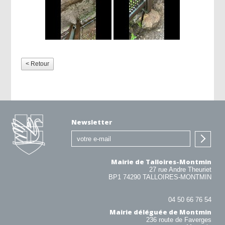
< Retour
Newsletter
Mairie de Talloires-Montmin
27 rue Andre Theuriet
BP1 74290 TALLOIRES-MONTMIN
04 50 66 76 54
Mairie déléguée de Montmin
236 route de Faverges