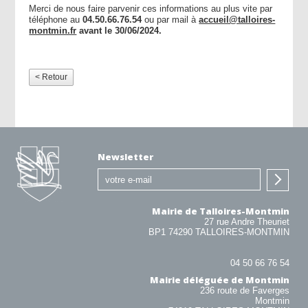
Merci de nous faire parvenir ces informations au plus vite par
téléphone au
04.50.66.76.54
ou par mail à
accueil@talloires-
montmin.fr
avant le 30/06/2024.
< Retour
Newsletter
Mairie de Talloires-Montmin
27 rue Andre Theuriet
BP1 74290 TALLOIRES-MONTMIN
04 50 66 76 54
Mairie déléguée de Montmin
236 route de Faverges
Montmin