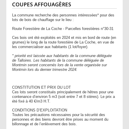
COUPES AFFOUAGÈRES
La commune recherche des personnes intéressées* pour des
lots de bois de chauffage sur le lieu :
Route Forestière de La Coche - Parcelles forestières n°30-31
Ces bois ont été exploités en 2024 et mis en bord de route (en
grumes) le long de la route forestière de La Coche, en vue de
les commercialiser aux habitants (1 lot/foyer).
* priorité est laissée aux habitants de la commune déléguée
de Talloires. Les habitants de la commune déléguée de
Montmin seront concernés lors de la vente organisée sur
Montmin lors du dernier trimestre 2024.
CONSTITUTION ET PRIX DU LOT
Ces lots seront constitués principalement de hêtres pour une
contenance d’environ 5 m3 (soit entre 7 et 8 stères). Le prix a
été fixé à 40 €/m3 H.T.
CONDITIONS D’EXPLOITATION
Toutes les précautions nécessaires pour la sécurité des
personnes et des biens devront être prises au moment du
billonnage et de l’enlèvement des bois.