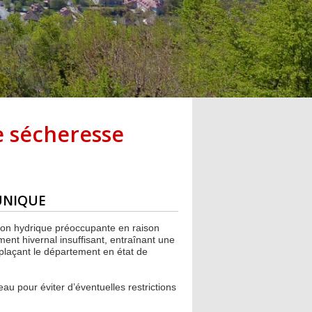
e sécheresse
UNIQUE
ion hydrique préoccupante en raison
ent hivernal insuffisant, entraînant une
plaçant le département en état de
au pour éviter d’éventuelles restrictions