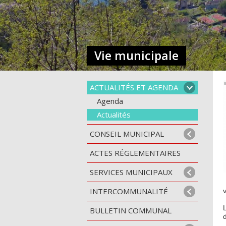
Vie municipale
ACTUALITÉS ET AGENDA
Agenda
Actualités
CONSEIL MUNICIPAL
ACTES RÉGLEMENTAIRES
SERVICES MUNICIPAUX
INTERCOMMUNALITÉ
v
BULLETIN COMMUNAL
d