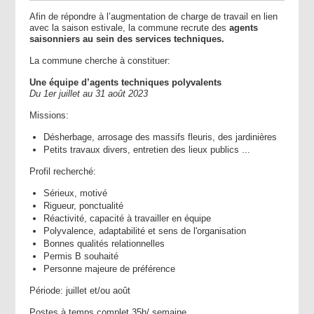
Afin de répondre à l’augmentation de charge de travail en lien
avec la saison estivale, la commune recrute des
agents
saisonniers au sein des services techniques.
La commune cherche à constituer:
Une équipe d’agents techniques polyvalents
Du 1er juillet au 31 août 2023
Missions:
Désherbage, arrosage des massifs fleuris, des jardinières
Petits travaux divers, entretien des lieux publics ...
Profil recherché:
Sérieux, motivé
Rigueur, ponctualité
Réactivité, capacité à travailler en équipe
Polyvalence, adaptabilité et sens de l'organisation
Bonnes qualités relationnelles
Permis B souhaité
Personne majeure de préférence
Période: juillet et/ou août
Postes à temps complet 35h/ semaine