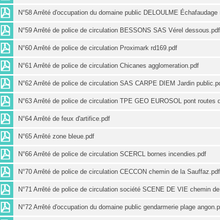
N°58 Arrêté d'occupation du domaine public DELOULME Échafaudage r
N°59 Arrêté de police de circulation BESSONS SAS Vérel dessous.pdf
N°60 Arrêté de police de circulation Proximark rd169.pdf
N°61 Arrêté de police de circulation Chicanes agglomeration.pdf
N°62 Arrêté de police de circulation SAS CARPE DIEM Jardin public.p
N°63 Arrêté de police de circulation TPE GEO EUROSOL pont routes d
N°64 Arrêté de feux d'artifice.pdf
N°65 Arrêté zone bleue.pdf
N°66 Arrêté de police de circulation SCERCL bornes incendies.pdf
N°70 Arrêté de police de circulation CECCON chemin de la Sauffaz.pdf
N°71 Arrêté de police de circulation société SCENE DE VIE chemin de la
N°72 Arrêté d'occupation du domaine public gendarmerie plage angon.p