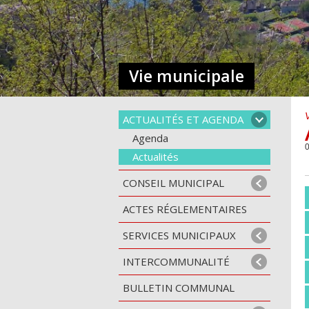
Vie municipale
ACTUALITÉS ET AGENDA
Agenda
0
Actualités
CONSEIL MUNICIPAL
ACTES RÉGLEMENTAIRES
SERVICES MUNICIPAUX
INTERCOMMUNALITÉ
BULLETIN COMMUNAL