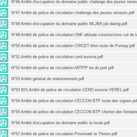
N°46 Arrêté d'occupation du domaine public chalenge des jeunes rameu
N°47 Arrêté de police de circulation challenge des jeunes rameurs.pdf
N°48 Arrêté d'occupation du domaine public MLJBA job dating.pdf
N°49 Arrêté de police de circulation ONF altitude constructions col de l
N°50 Arrêté de police de circulation CIRCET bhm route de Ponnay.pdf
N°51 Arrêté de police de circulation cerd eurovia.pdf
N°52 Arrêté de police de circulation ARTPP rte du port.pdf
N°53 Arrêté général de stationnement.pdf
N°53 BIS Arrêté de police de circulation CERD eurovia VEREL.pdf
N°54 Arrêté de police de circulation CECCON BTP route des vignes.pd
N°55 Arrêté de police de circulation CECCON BTP chemin des fontain
N°56 Arrêté d'occupation du domaine public la rioule.pdf
N°57 Arrêté de police de circulation Proximark le Thoron.pdf