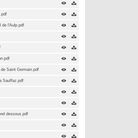
.pdf
 de l'Aulp.pdf
f
on.pdf
e de Saint Germain.pdf
a Sauffaz.pdf
rel dessous.pdf