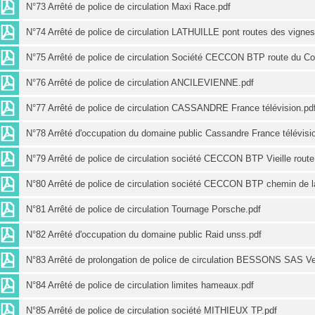
N°73 Arrêté de police de circulation Maxi Race.pdf
N°74 Arrêté de police de circulation LATHUILLE pont routes des vignes
N°75 Arrêté de police de circulation Société CECCON BTP route du Col
N°76 Arrêté de police de circulation ANCILEVIENNE.pdf
N°77 Arrêté de police de circulation CASSANDRE France télévision.pd
N°78 Arrêté d'occupation du domaine public Cassandre France télévisi
N°79 Arrêté de police de circulation société CECCON BTP Vieille rout
N°80 Arrêté de police de circulation société CECCON BTP chemin de l
N°81 Arrêté de police de circulation Tournage Porsche.pdf
N°82 Arrêté d'occupation du domaine public Raid unss.pdf
N°83 Arrêté de prolongation de police de circulation BESSONS SAS Ve
N°84 Arrêté de police de circulation limites hameaux.pdf
N°85 Arrêté de police de circulation société MITHIEUX TP.pdf