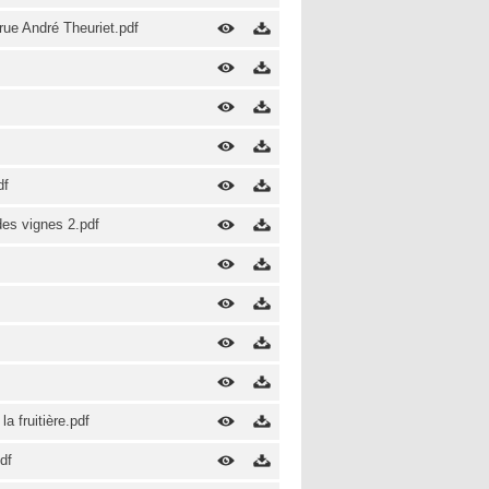
ue André Theuriet.pdf
df
es vignes 2.pdf
 fruitière.pdf
df