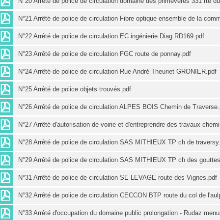
N°20 Arrêté de police de circulation domaine des primevères 331 rte du 
N°21 Arrêté de police de circulation Fibre optique ensemble de la com
N°22 Arrêté de police de circulation EC ingénierie Diag RD169.pdf
N°23 Arrêté de police de circulation FGC route de ponnay.pdf
N°24 Arrêté de police de circulation Rue André Theuriet GRONIER.pdf
N°25 Arrêté de police objets trouvés.pdf
N°26 Arrêté de police de circulation ALPES BOIS Chemin de Traverse.
N°27 Arrêté d'autorisation de voirie et d'entreprendre des travaux che
N°28 Arrêté de police de circulation SAS MITHIEUX TP ch de traversy
N°29 Arrêté de police de circulation SAS MITHIEUX TP ch des gouttes
N°31 Arrêté de police de circulation SE LEVAGE route des Vignes.pdf
N°32 Arrêté de police de circulation CECCON BTP route du col de l'aul
N°33 Arrêté d'occupation du domaine public prolongation - Rudaz menui