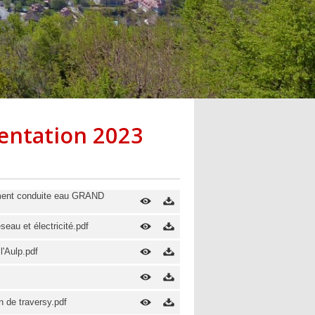
entation 2023
ement conduite eau GRAND
au et électricité.pdf
'Aulp.pdf
n de traversy.pdf