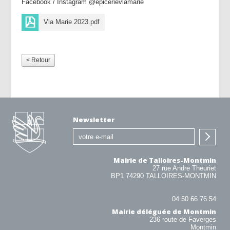
Facebook / Instagram @epicerievlamarie
Vla Marie 2023.pdf
< Retour
Newsletter
Mairie de Talloires-Montmin
27 rue Andre Theuriet
BP1 74290 TALLOIRES-MONTMIN
04 50 66 76 54
Mairie déléguée de Montmin
236 route de Faverges
Montmin