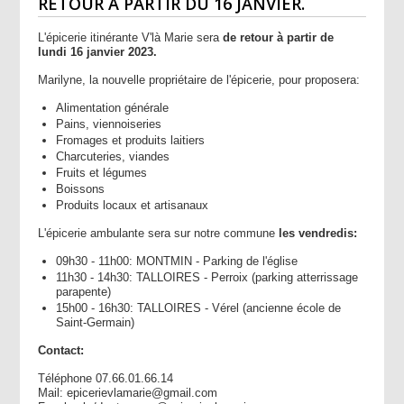
RETOUR À PARTIR DU 16 JANVIER.
L'épicerie itinérante V'là Marie sera
de retour à partir de
lundi 16 janvier 2023.
Marilyne, la nouvelle propriétaire de l'épicerie, pour proposera:
Alimentation générale
Pains, viennoiseries
Fromages et produits laitiers
Charcuteries, viandes
Fruits et légumes
Boissons
Produits locaux et artisanaux
L'épicerie ambulante sera sur notre commune
les vendredis:
09h30 - 11h00: MONTMIN - Parking de l'église
11h30 - 14h30: TALLOIRES - Perroix (parking atterrissage
parapente)
15h00 - 16h30: TALLOIRES - Vérel (ancienne école de
Saint-Germain)
Contact:
Téléphone 07.66.01.66.14
Mail: epicerievlamarie@gmail.com