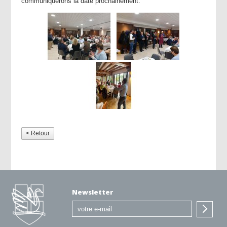
communiquerons la date prochainement.
< Retour
Newsletter