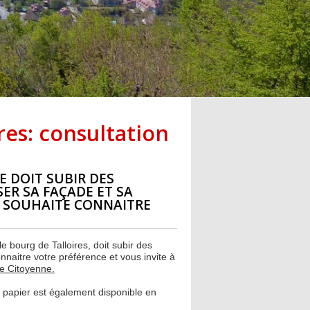
ires: consultation
E DOIT SUBIR DES
ER SA FAÇADE ET SA
 SOUHAITE CONNAITRE
le bourg de Talloires, doit subir des
naitre votre préférence et vous invite à
ue Citoyenne.
 papier est également disponible en