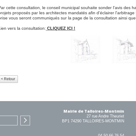
Par cette consultation, le conseil municipal souhaite sonder l'avis des h
projets proposés par les architectes mandatés afin d'éclairer l'arbitrage f
prise vous seront communiqués sur la page de la consultation ainsi que 
Lien vers la consultation:
CLIQUEZ ICI !
< Retour
Mairie de Talloires-Montmin
27 rue Andre Theuriet
BP1 74290 TALLOIRES-MONTMIN
04 50 66 76 54