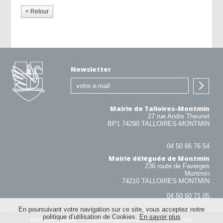
< Retour
Newsletter
Mairie de Talloires-Montmin
27 rue Andre Theuriet
BP1 74290 TALLOIRES-MONTMIN
04 50 66 76 54
Mairie déléguée de Montmin
236 route de Faverges
Montmin
74210 TALLOIRES-MONTMIN
04 50 60 71 05
En poursuivant votre navigation sur ce site, vous acceptez notre
politique d’utilisation de Cookies.
En savoir plus
Mentions légales
Contact / Accès Mairie
Plan du Site