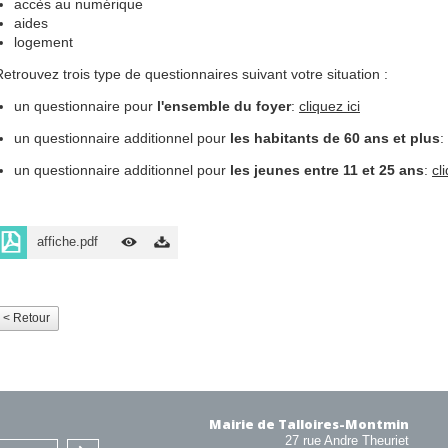
accès au numérique
aides
logement
Retrouvez trois type de questionnaires suivant votre situation :
un questionnaire pour
l'ensemble du foyer
:
cliquez ici
un questionnaire additionnel pour
les habitants de 60 ans et plus
:
un questionnaire additionnel pour
les jeunes entre 11 et 25 ans
:
cl
affiche.pdf
< Retour
Mairie de Talloires-Montmin
27 rue Andre Theuriet