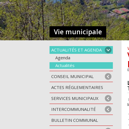
Vie municipale
ACTUALITÉS ET AGENDA
Agenda
Actualités
CONSEIL MUNICIPAL
ACTES RÉGLEMENTAIRES
SERVICES MUNICIPAUX
l
INTERCOMMUNALITÉ
BULLETIN COMMUNAL