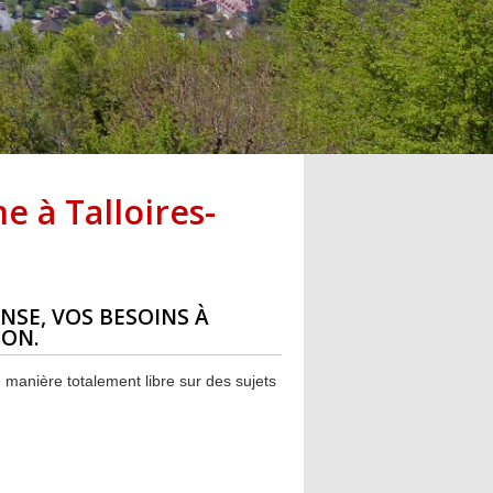
e à Talloires-
NSE, VOS BESOINS À
ION.
manière totalement libre sur des sujets