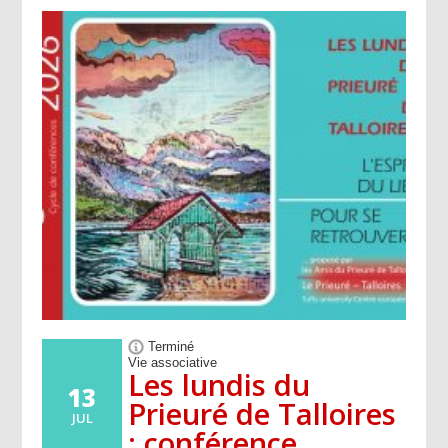
Terminé
Vie associative
Les lundis du
13
Prieuré de Talloires
JUL
: conférence