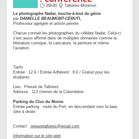
20h30
Talloires-Montmin
Le photographe Nadar, touche-à-tout de génie
par
DANIELLE
BEAUMONT-CÉRUTI,
Professeur
agrégée
et
artiste
peintre
Chacun connait les photographies du célèbre Nadar. Celui-ci
s’est aussi affirmé dans de multiples domaines comme la
littérature comique, la caricature, la peinture et même
l’aviation.
Tarifs
Entrée : 12 € / Entrée Adhérent : 8 € / Gratuit pour les
étudiants
Lieu : Prieuré de Talloires
Adresse : 113 chemin de la Colombière
Parking du Clos du Moine
Entrée parking : route du Port, en descendant vers la baie,
1ère à droite
Contact :
prieuretalloires@gmail.com
Information sur le site web