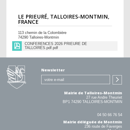
LE PRIEURÉ, TALLOIRES-MONTMIN,
FRANCE
113 chemin de la Colombière
74290 Talloires-Montmin
CONFERENCES 2026 PRIEURE DE
TALLOIRES.pdf.pdf
Newsletter
Mairie de Talloires-Montmin
27 rue Andre Theuriet
BP1 74290 TALLOIRES-MONTMIN
04 50 66 76 54
Mairie déléguée de Montmin
236 route de Faverges