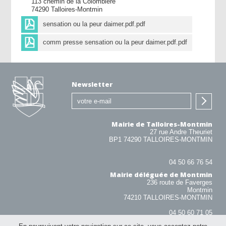
113 chemin de la Colombière
74290 Talloires-Montmin
sensation ou la peur daimer.pdf.pdf
comm presse sensation ou la peur daimer.pdf.pdf
Newsletter
Mairie de Talloires-Montmin
27 rue Andre Theuriet
BP1 74290 TALLOIRES-MONTMIN
04 50 66 76 54
Mairie déléguée de Montmin
236 route de Faverges
Montmin
74210 TALLOIRES-MONTMIN
04 50 60 71 05