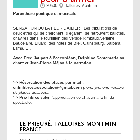
20h00
Talloires-Montmin
Parenthèse poétique et musicale
SENSATION OU LA PEUR D'AIMER : Les tribulations de
deux êtres qui se cherchent, s’égarent, se retrouvent ballotés,
chavirés dans le tourbillon des versde Rimbaud,Verlaine,
Baudelaire, Eluard, des notes de Brel, Gainsbourg, Barbara,
Lama, ….
Avec Fred Jaupart à l’accordéon, Delphine Santamaria au
chant et Jean-Pierre Méjan à la narration.
>> Réservation des
places
par mail :
enfinlibres.association@gmail.com
(nom, prénom, nombre
de places désirées).
>>
Prix libres
selon l'appréciation de chacun à la fin du
spectacle.
LE PRIEURÉ, TALLOIRES-MONTMIN,
FRANCE